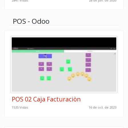
2841 Vistas
28 de jun. de 2020
POS - Odoo
POS 02 Caja Facturaciòn
1535 Vistas
16 de oct. de 2023