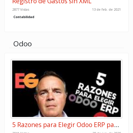
Registro de Gastos sin XML
2877 Vistas
13 de feb. de 2021
Contabilidad
Odoo
5 Razones para Elegir Odoo ERP para tu Empresa