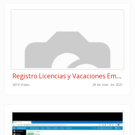
Registro Licencias y Vacaciones Empleados
3010 Vistas
24 de mar. de 2021