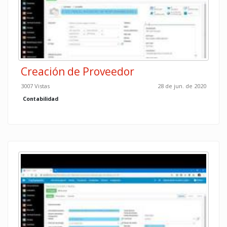
Creación de Proveedor
3007 Vistas
28 de jun. de 2020
Contabilidad