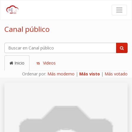
Canal público
Inicio
Videos
15
Ordenar por:
Más moderno
|
Más visto
|
Más votado