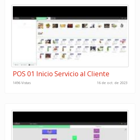
POS 01 Inicio Servicio al Cliente
1496 Vistas
16 de oct. de 2023