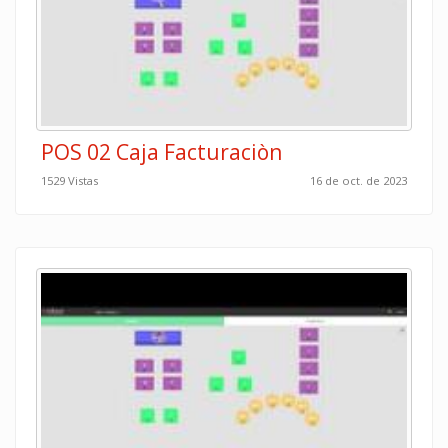
POS 02 Caja Facturaciòn
1529 Vistas
16 de oct. de 2023