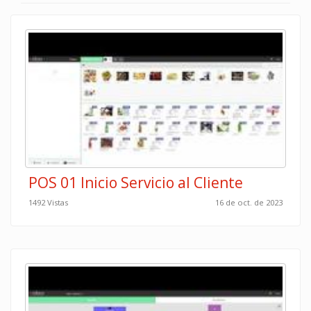
POS 01 Inicio Servicio al Cliente
1492 Vistas
16 de oct. de 2023