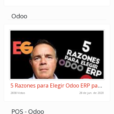
Odoo
5 Razones para Elegir Odoo ERP para tu Empresa
2838 Vistas
28 de jun. de 2020
POS - Odoo