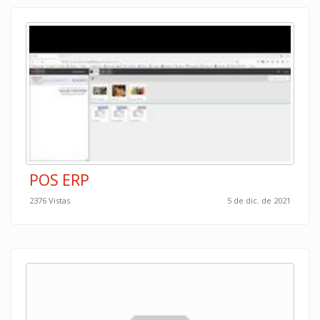
POS ERP
2376 Vistas
5 de dic. de 2021