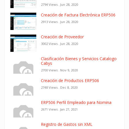
2794 Views .
Jun 28, 2020
Creación de Factura Electrónica ERP506
2913 Views .
Jun 28, 2020
Creación de Proveedor
3002 Views .
Jun 28, 2020
Clasificación Bienes y Servicios Catalogo
Cabys
2700 Views .
Nov 9, 2020
Creación de Productos ERP506
2748 Views .
Dec 8, 2020
ERP506 Perfil Empleado para Nomina
2671 Views .
Jan 27, 2021
Registro de Gastos sin XML