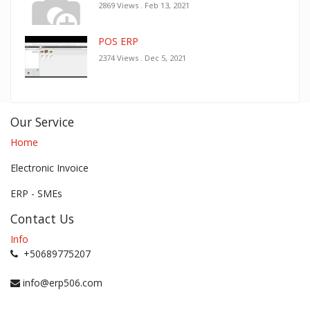
2869 Views .
Feb 13, 2021
POS ERP
2374 Views .
Dec 5, 2021
Our Service
Home
Electronic Invoice
ERP - SMEs
Contact Us
Info
+50689775207
info@erp506.com