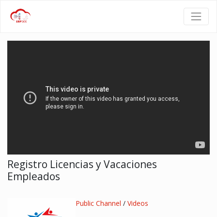
Registro Licencias y Vacaciones
Empleados
Public Channel
/
Videos