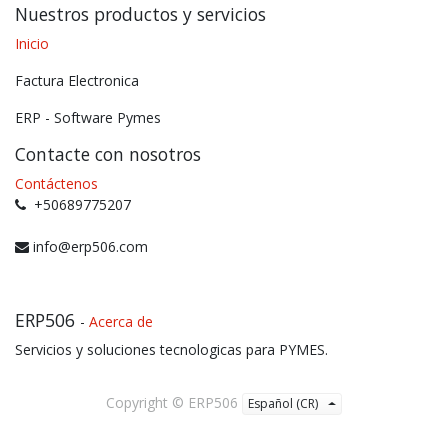
Nuestros productos y servicios
Inicio
Factura Electronica
ERP - Software Pymes
Contacte con nosotros
Contáctenos
+50689775207
info@erp506.com
ERP506
-
Acerca de
Servicios y soluciones tecnologicas para PYMES.
Copyright ©
ERP506
Español (CR)