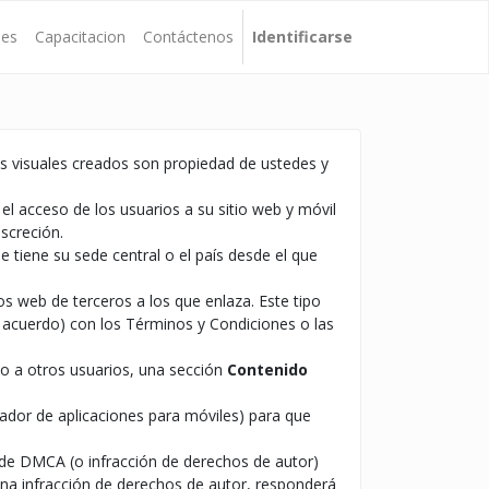
nes
Capacitacion
Contáctenos
Identificarse
os visuales creados son propiedad de ustedes y
 el acceso de los usuarios a su sitio web y móvil
screción.
e tiene su sede central o el país desde el que
os web de terceros a los que enlaza. Este tipo
e acuerdo) con los Términos y Condiciones o las
do a otros usuarios, una sección
Contenido
lador de aplicaciones para móviles) para que
n de DMCA (o infracción de derechos de autor)
 una infracción de derechos de autor, responderá