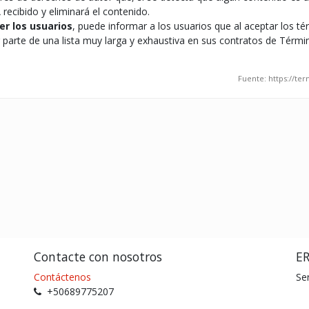
recibido y eliminará el contenido.
er los usuarios
, puede informar a los usuarios que al aceptar los t
r parte de una lista muy larga y exhaustiva en sus contratos de Térm
Fuente: https://t
Contacte con nosotros
E
Contáctenos
Se
+50689775207