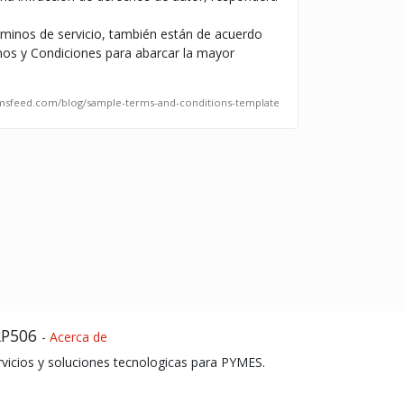
érminos de servicio, también están de acuerdo
inos y Condiciones para abarcar la mayor
ermsfeed.com/blog/sample-terms-and-conditions-template
RP506
-
Acerca de
rvicios y soluciones tecnologicas para PYMES.